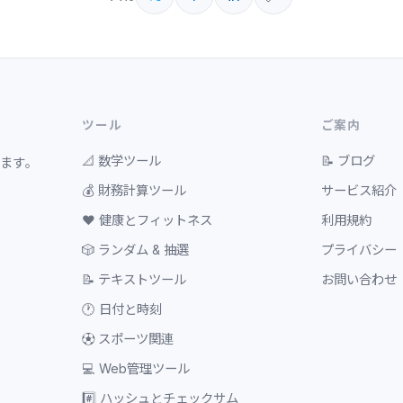
ツール
ご案内
📐
数学ツール
📝
ブログ
ます。
💰
財務計算ツール
サービス紹介
❤️
健康とフィットネス
利用規約
🎲
ランダム & 抽選
プライバシー
📝
テキストツール
お問い合わせ
🕐
日付と時刻
⚽
スポーツ関連
💻
Web管理ツール
#️⃣
ハッシュとチェックサム