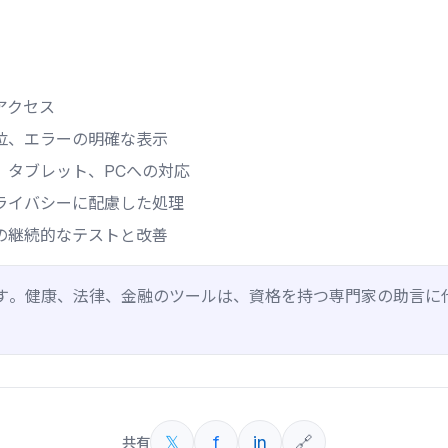
アクセス
位、エラーの明確な表示
、タブレット、PCへの対応
ライバシーに配慮した処理
の継続的なテストと改善
す。健康、法律、金融のツールは、資格を持つ専門家の助言に
𝕏
f
in
🔗
共有