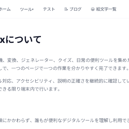
ホーム
テスト
📝
ブログ
😀
絵文字一覧
ツール
▾
Boxについて
は、計算機、変換、ジェネレーター、クイズ、日常の便利ツールを集
しで、一つのページで一つの作業を分かりやすく完了できます
ル対応、アクセシビリティ、説明の正確さを継続的に確認して
できる限り端末内で行います。
験にかかわらず、誰もが便利なデジタルツールを理解し利用で