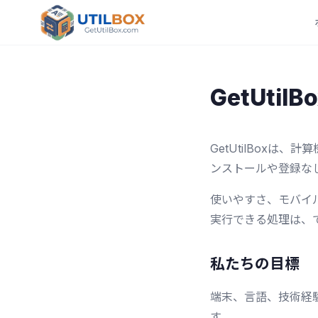
GetUtil
GetUtilBox
ンストールや登録な
使いやすさ、モバイ
実行できる処理は、
私たちの目標
端末、言語、技術経
す。