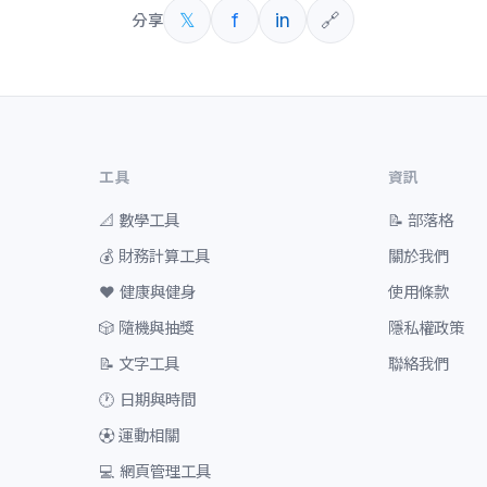
𝕏
f
in
🔗
分享
工具
資訊
📐
數學工具
📝
部落格
💰
財務計算工具
關於我們
❤️
健康與健身
使用條款
🎲
隨機與抽獎
隱私權政策
📝
文字工具
聯絡我們
🕐
日期與時間
⚽
運動相關
💻
網頁管理工具