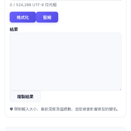
0
/
524,288
UTF-8 位元組
格式化
壓縮
結果
複製結果
🛡️
限制輸入大小、巢狀深度及值總數，並拒絕會影響原型的鍵名。