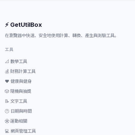
⚡ GetUtilBox
在瀏覽器中快速、安全地使用計算、轉換、產生與測驗工具。
工具
📐
數學工具
💰
財務計算工具
❤️
健康與健身
🎲
隨機與抽獎
📝
文字工具
🕐
日期與時間
⚽
運動相關
💻
網頁管理工具