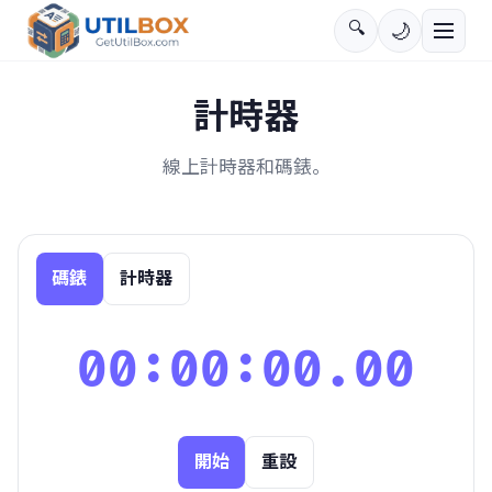
🔍
🌙
計時器
線上計時器和碼錶。
碼錶
計時器
00:00:00.00
開始
重設