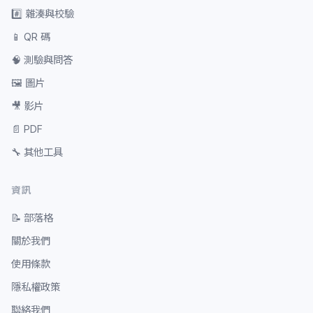
#️⃣
雜湊與校驗
📱
QR 碼
🧠
測驗與問答
🖼️
圖片
🎥
影片
📄
PDF
🔧
其他工具
資訊
📝
部落格
關於我們
使用條款
隱私權政策
聯絡我們