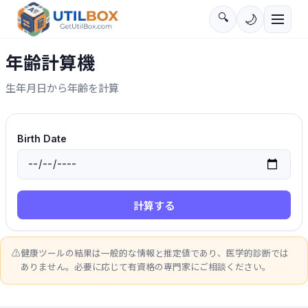
🔍
🌙
年齢計算機
生年月日から年齢を計算
Birth Date
計算する
⚠️
健康ツールの結果は一般的な情報と推定値であり、医学的診断では
ありません。必要に応じて有資格の専門家にご相談ください。