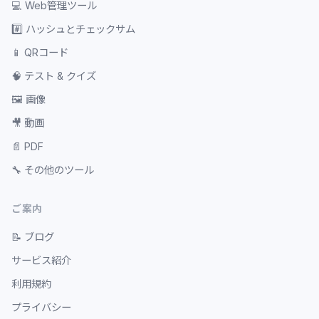
💻
Web管理ツール
#️⃣
ハッシュとチェックサム
📱
QRコード
🧠
テスト & クイズ
🖼️
画像
🎥
動画
📄
PDF
🔧
その他のツール
ご案内
📝
ブログ
サービス紹介
利用規約
プライバシー