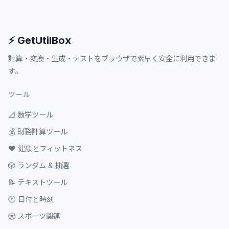
⚡ GetUtilBox
計算・変換・生成・テストをブラウザで素早く安全に利用できま
す。
ツール
📐
数学ツール
💰
財務計算ツール
❤️
健康とフィットネス
🎲
ランダム & 抽選
📝
テキストツール
🕐
日付と時刻
⚽
スポーツ関連