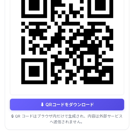
⬇
QRコードをダウンロード
🔒
QR コードはブラウザ内だけで生成され、内容は外部サービス
へ送信されません。