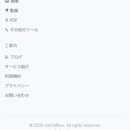
🖼️
画像
🎥
動画
📄
PDF
🔧
その他のツール
ご案内
📝
ブログ
サービス紹介
利用規約
プライバシー
お問い合わせ
© 2026 GetUtilBox. All rights reserved.