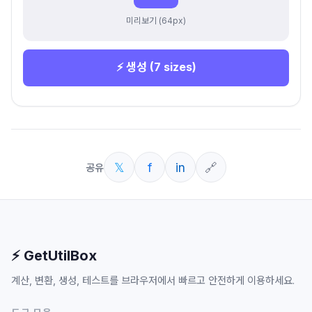
미리보기
(64px)
⚡
생성
(7 sizes)
𝕏
f
in
🔗
공유
⚡ GetUtilBox
계산, 변환, 생성, 테스트를 브라우저에서 빠르고 안전하게 이용하세요.