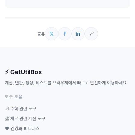
𝕏
f
in
🔗
공유
⚡ GetUtilBox
계산, 변환, 생성, 테스트를 브라우저에서 빠르고 안전하게 이용하세요.
도구 모음
📐
수학 관련 도구
💰
재무 관련 계산 도구
❤️
건강과 피트니스