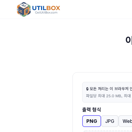
이
🔒
모든 처리는 이 브라우저 안
파일당 최대 25.0 MB, 최대 
출력 형식
PNG
JPG
We