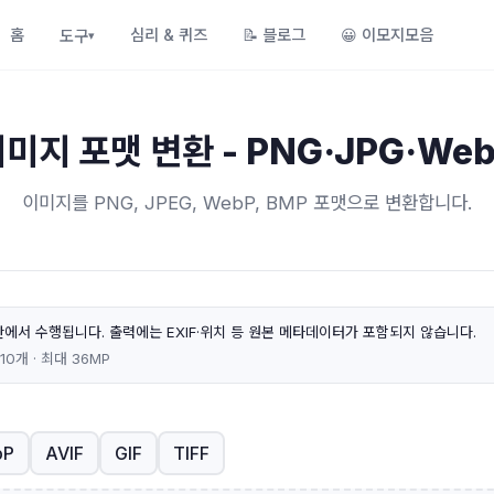
홈
심리 & 퀴즈
📝
블로그
😀
이모지모음
도구
▾
미지 포맷 변환 - PNG·JPG·We
이미지를 PNG, JPEG, WebP, BMP 포맷으로 변환합니다.
에서 수행됩니다. 출력에는 EXIF·위치 등 원본 메타데이터가 포함되지 않습니다.
10개 · 최대 36MP
bP
AVIF
GIF
TIFF