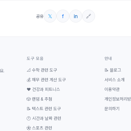
𝕏
f
in
🔗
공유
도구 모음
안내
📐
수학 관련 도구
📝
블로그
요.
💰
재무 관련 계산 도구
서비스 소개
❤️
건강과 피트니스
이용약관
🎲
랜덤 & 추첨
개인정보처리방
📝
텍스트 관련 도구
문의하기
🕐
시간과 날짜 관련
⚽
스포츠 관련