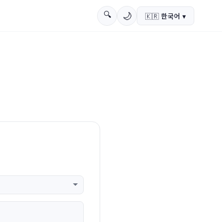
🔍
🌙
🇰🇷
한국어
▾