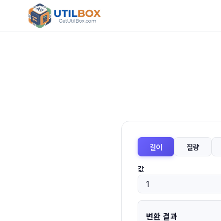
길이
질량
값
변환 결과