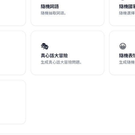
隨機詞語
隨機國
隨機抽取詞語。
隨機選擇
🎭
😀
真心話大冒險
隨機表
生成真心話大冒險問題。
生成隨機