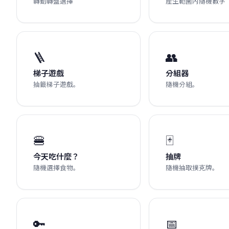
轉動轉盤選擇
產生範圍內隨機數字
🪜
👥
梯子遊戲
分組器
抽籤梯子遊戲。
隨機分組。
🍔
🃏
今天吃什麼？
抽牌
隨機選擇食物。
隨機抽取撲克牌。
🔑
📅