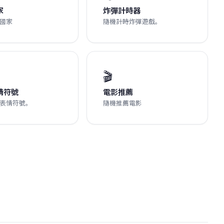
家
炸彈計時器
國家
隨機計時炸彈遊戲。
🎬
情符號
電影推薦
表情符號。
隨機推薦電影