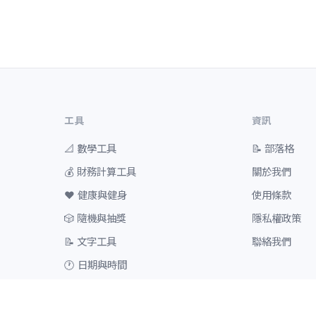
工具
資訊
📐
數學工具
📝
部落格
💰
財務計算工具
關於我們
❤️
健康與健身
使用條款
🎲
隨機與抽獎
隱私權政策
📝
文字工具
聯絡我們
🕐
日期與時間
⚽
運動相關
💻
網頁管理工具