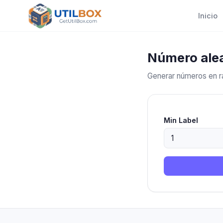
Inicio
Número alea
Generar números en 
Min Label