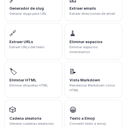
Generador de slug
Extraer emails
Generar slugs para URL
Extraer direcciones de email
🔗
🧹
Extraer URLs
Eliminar espacios
Extraer URLs del texto
Eliminar espacios
innecesarios
🏷️
📝
Eliminar HTML
Vista Markdown
Eliminar etiquetas HTML
Renderizar Markdown como
HTML
🎲
😀
Cadena aleatoria
Texto a Emoji
Generar cadenas aleatorias
Convertir texto a emoji