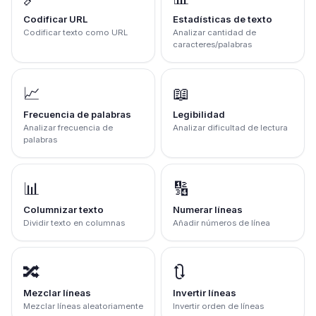
Codificar URL
Estadísticas de texto
Codificar texto como URL
Analizar cantidad de
caracteres/palabras
📈
📖
Frecuencia de palabras
Legibilidad
Analizar frecuencia de
Analizar dificultad de lectura
palabras
📊
🔢
Columnizar texto
Numerar líneas
Dividir texto en columnas
Añadir números de línea
🔀
🔃
Mezclar líneas
Invertir líneas
Mezclar líneas aleatoriamente
Invertir orden de líneas