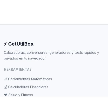
⚡ GetUtilBox
Calculadoras, conversores, generadores y tests rápidos y
privados en tu navegador.
HERRAMIENTAS
📐
Herramientas Matemáticas
💰
Calculadoras Financieras
❤️
Salud y Fitness
🎲
Aleatorio