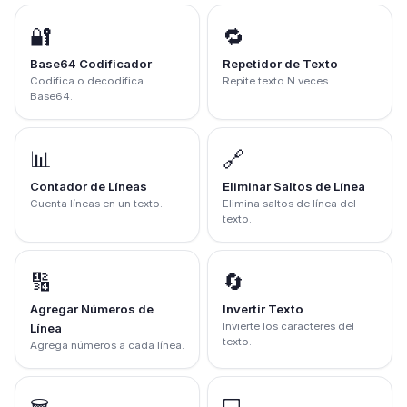
🔐
🔁
Base64 Codificador
Repetidor de Texto
Codifica o decodifica
Repite texto N veces.
Base64.
📊
🔗
Contador de Líneas
Eliminar Saltos de Línea
Cuenta líneas en un texto.
Elimina saltos de línea del
texto.
🔢
🔄
Agregar Números de
Invertir Texto
Invierte los caracteres del
Línea
texto.
Agrega números a cada línea.