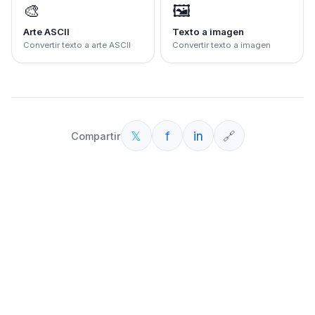
🎨
🖼️
Arte ASCII
Texto a imagen
Convertir texto a arte ASCII
Convertir texto a imagen
𝕏
f
in
🔗
Compartir