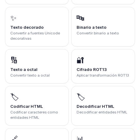
✨
🔤
Texto decorado
Binario a texto
Convertir a fuentes Unicode
Convertir binario a texto
decorativas
🔢
🔐
Texto a octal
Cifrado ROT13
Convertir texto a octal
Aplicar transformación ROT13
🏷️
🏷️
Codificar HTML
Decodificar HTML
Codificar caracteres como
Decodificar entidades HTML
entidades HTML
🔗
📊