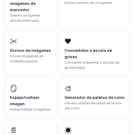
Extrae colores de imágenes
imágenes de
marcador
Genera imágenes
placeholder para
desarrollo
✂️
🖤
Divisor de imágenes
Convertidor a escala de
Divide imágenes en
grises
múltiples piezas
Convierte imágenes a escala de
grises/sepia
🪞
🎨
Espejo/voltear
Generador de paletas de color
Genera paletas basadas en teoría
imagen
del color
Voltea/refleja imágenes
📄
☀️