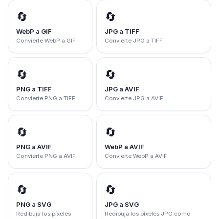
🔄
🔄
WebP a GIF
JPG a TIFF
Convierte WebP a GIF
Convierte JPG a TIFF
🔄
🔄
PNG a TIFF
JPG a AVIF
Convierte PNG a TIFF
Convierte JPG a AVIF
🔄
🔄
PNG a AVIF
WebP a AVIF
Convierte PNG a AVIF
Convierte WebP a AVIF
🔄
🔄
PNG a SVG
JPG a SVG
Redibuja los píxeles
Redibuja los píxeles JPG como