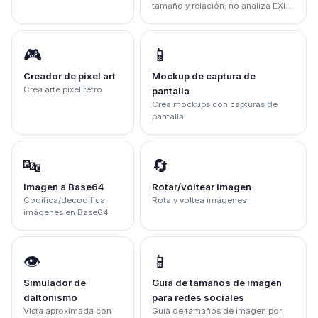
tamaño y relación; no analiza EXIF
ni GPS
🎮
📱
Creador de pixel art
Mockup de captura de
Crea arte pixel retro
pantalla
Crea mockups con capturas de
pantalla
🔤
🔄
Imagen a Base64
Rotar/voltear imagen
Codifica/decodifica
Rota y voltea imágenes
imágenes en Base64
👁️
📱
Simulador de
Guía de tamaños de imagen
daltonismo
para redes sociales
Vista aproximada con
Guía de tamaños de imagen por