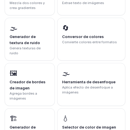
Mezcla dos colores y
Extrae texto de imágenes
crea gradientes
🌫️
🔄
Generador de
Conversor de colores
Convierte colores entre formatos
textura de ruido
Genera texturas de
ruido
🖼️
🌫️
Creador de bordes
Herramienta de desenfoque
Aplica efecto de desenfoque a
de imagen
imágenes
Agrega bordes a
imágenes
🏗️
💧
Generador de
Selector de color de imagen