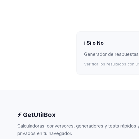
ℹ️
Sí o No
Generador de respuestas 
Verifica los resultados con 
⚡ GetUtilBox
Calculadoras, conversores, generadores y tests rápidos 
privados en tu navegador.