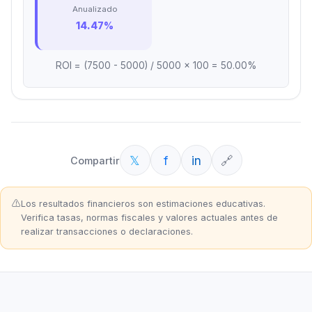
Anualizado
14.47%
ROI = (
7500
-
5000
) /
5000
× 100 =
50.00
%
𝕏
f
in
🔗
Compartir
⚠️
Los resultados financieros son estimaciones educativas.
Verifica tasas, normas fiscales y valores actuales antes de
realizar transacciones o declaraciones.