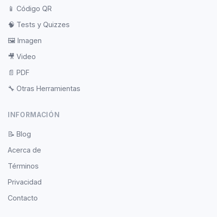
📱
Código QR
🧠
Tests y Quizzes
🖼️
Imagen
🎥
Video
📄
PDF
🔧
Otras Herramientas
INFORMACIÓN
📝
Blog
Acerca de
Términos
Privacidad
Contacto