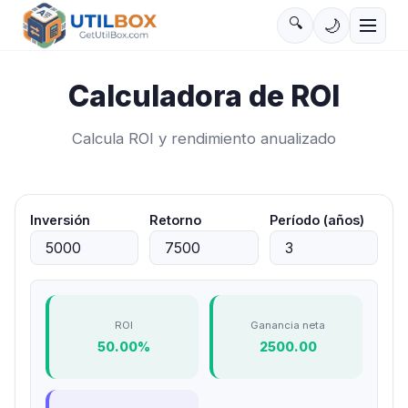
🔍
🌙
Calculadora de ROI
Calcula ROI y rendimiento anualizado
Inversión
Retorno
Período (años)
ROI
Ganancia neta
50.00%
2500.00