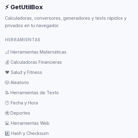
⚡ GetUtilBox
Calculadoras, conversores, generadores y tests rápidos y
privados en tu navegador.
HERRAMIENTAS
📐
Herramientas Matemáticas
💰
Calculadoras Financieras
❤️
Salud y Fitness
🎲
Aleatorio
📝
Herramientas de Texto
🕐
Fecha y Hora
⚽
Deportes
💻
Herramientas Web
#️⃣
Hash y Checksum