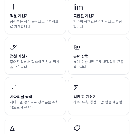
∫
lim
적분 계산기
극한값 계산기
정적분을 심슨 공식으로 수치적으
함수의 극한값을 수치적으로 추정
로 계산합니다
합니다
📏
🎯
접선 계산기
뉴턴 방법
주어진 점에서 함수의 접선과 법선
뉴턴-랩슨 방법으로 방정식의 근을
을 구합니다
찾습니다
📐
Σ
사다리꼴 공식
리만 합 계산기
사다리꼴 공식으로 정적분을 수치
좌측, 우측, 중점 리만 합을 계산합
적으로 계산합니다
니다
Δ
📋