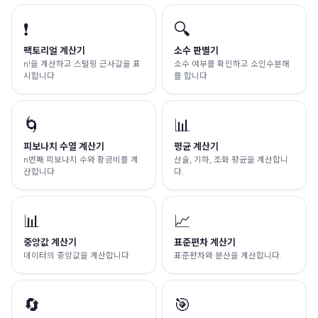
❗
🔍
팩토리얼 계산기
소수 판별기
n!을 계산하고 스털링 근사값을 표
소수 여부를 확인하고 소인수분해
시합니다
를 합니다
🌀
📊
피보나치 수열 계산기
평균 계산기
n번째 피보나치 수와 황금비를 계
산술, 기하, 조화 평균을 계산합니
산합니다
다.
📊
📈
중앙값 계산기
표준편차 계산기
데이터의 중앙값을 계산합니다.
표준편차와 분산을 계산합니다.
🔄
🎯