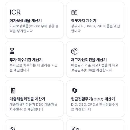
ICR
📖
이자보상배율 계산기
장부가치 계산기
이자보상배율(ICR)로 부채 상환 능
장부가치, BVPS, P/B 비율을 계산
력을 평가합니다
합니다
⏳
📦
투자 회수기간 계산기
재고자산회전율 계산기
투자금을 회수하는 데 걸리는 기간
매출원가 기준 재고회전율과 재고
을 계산합니다
보유일수(DSI)를 계산합니다
🧾
🔄
매출채권회전율 계산기
현금전환주기(CCC) 계산기
매출채권회전율과 DSO(매출채권
DIO, DSO, DPO로 현금전환주기
회수일수)를 계산합니다
를 계산합니다
⚙️
Ke