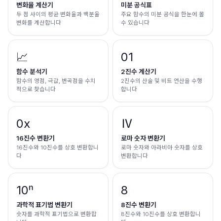
변화율 계산기
미분 공식표
두 점 사이의 평균 변화율과 백분율
주요 함수의 미분 공식을 한눈에 볼
변화를 계산합니다
수 있습니다
📈
01
함수 분석기
2진수 계산기
함수의 영점, 극값, 변곡점을 수치
2진수의 산술 및 비트 연산을 수행
적으로 찾습니다
합니다
0x
Ⅳ
16진수 변환기
로마 숫자 변환기
16진수와 10진수를 상호 변환합니
로마 숫자와 아라비아 숫자를 상호
다
변환합니다
10ⁿ
8
과학적 표기법 변환기
8진수 변환기
숫자를 과학적 표기법으로 변환합
8진수와 10진수를 상호 변환합니