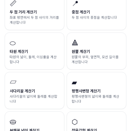
📏
📍
두 점 거리 계산기
중점 계산기
좌표 평면에서 두 점 사이의 거리를
두 점 사이의 중점을 계산합니다
계산합니다
⬭
🔺
타원 계산기
원뿔 계산기
타원의 넓이, 둘레, 이심률을 계산
원뿔의 부피, 옆면적, 모선 길이를
합니다
계산합니다
▱
▰
사다리꼴 계산기
평행사변형 계산기
사다리꼴의 넓이와 둘레를 계산합
평행사변형의 넓이와 둘레를 계산
니다
합니다
🥧
⬡
부채꼴 넓이 계산기
정육각형 계산기