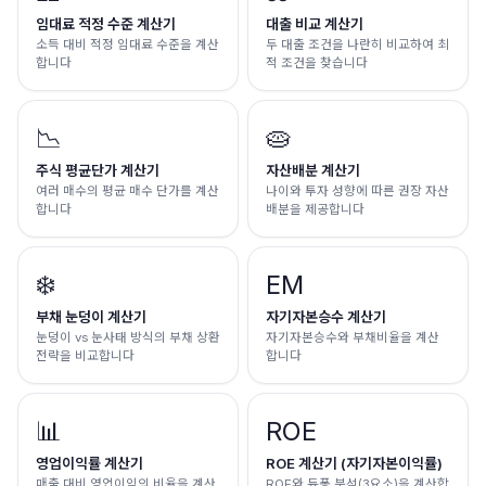
임대료 적정 수준 계산기
대출 비교 계산기
소득 대비 적정 임대료 수준을 계산
두 대출 조건을 나란히 비교하여 최
합니다
적 조건을 찾습니다
📉
🥧
주식 평균단가 계산기
자산배분 계산기
여러 매수의 평균 매수 단가를 계산
나이와 투자 성향에 따른 권장 자산
합니다
배분을 제공합니다
❄️
EM
부채 눈덩이 계산기
자기자본승수 계산기
눈덩이 vs 눈사태 방식의 부채 상환
자기자본승수와 부채비율을 계산
전략을 비교합니다
합니다
📊
ROE
영업이익률 계산기
ROE 계산기 (자기자본이익률)
매출 대비 영업이익의 비율을 계산
ROE와 듀퐁 분석(3요소)을 계산합