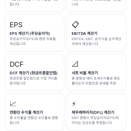
합니다
니다
EPS
📋
EPS 계산기 (주당순이익)
EBITDA 계산기
주당순이익(EPS)과 관련 지표를
EBITDA, EBIT, 순이익을 손익계산
계산합니다
서에서 계산합니다
DCF
📐
DCF 계산기 (현금흐름할인법)
샤프 비율 계산기
현금흐름 할인법으로 기업 가치를
총 변동성 대비 초과수익률로 포트
평가합니다
폴리오의 위험조정 성과를 측정합
니다
📈
⚡
연환산 수익률 계산기
재무레버리지(DFL) 계산기
총 수익률을 연환산 수익률로 변환
EBIT 변동이 주당순이익(EPS)에
합니다
미치는 민감도를 측정합니다