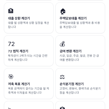
🏦
🏠
대출 상환 계산기
주택담보대출 계산기
대출 월 상환액과 상환 일정을 계산
주택담보대출 월 상환액과 총 비용
합니다
을 계산합니다
72
💰
72 법칙 계산기
급여 변환 계산기
투자금이 2배가 되는 시간을 간편
시급, 일급, 주급, 월급, 연봉 간 급
하게 계산합니다
여를 변환합니다
🎯
⚖️
저축 목표 계산기
손익분기점 계산기
목표 금액까지 걸리는 기간을 월 저
고정비, 변동비, 판매가로 손익분기
축액과 이자율로 계산합니다
점을 계산합니다