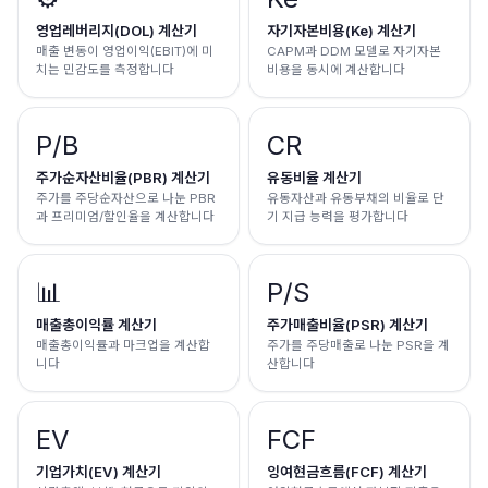
영업레버리지(DOL) 계산기
자기자본비용(Ke) 계산기
매출 변동이 영업이익(EBIT)에 미
CAPM과 DDM 모델로 자기자본
치는 민감도를 측정합니다
비용을 동시에 계산합니다
P/B
CR
주가순자산비율(PBR) 계산기
유동비율 계산기
주가를 주당순자산으로 나눈 PBR
유동자산과 유동부채의 비율로 단
과 프리미엄/할인율을 계산합니다
기 지급 능력을 평가합니다
📊
P/S
매출총이익률 계산기
주가매출비율(PSR) 계산기
매출총이익률과 마크업을 계산합
주가를 주당매출로 나눈 PSR을 계
니다
산합니다
EV
FCF
기업가치(EV) 계산기
잉여현금흐름(FCF) 계산기