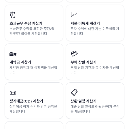
⏰
📈
초과근무 수당 계산기
자본 이득세 계산기
초과근무 수당을 포함한 주간/월
투자 수익에 대한 자본 이득세를 계
간/연간 급여를 계산합니다
산합니다
🏡
💳
계약금 계산기
부채 상환 계산기
계약금 금액과 월 상환액을 계산합
부채 상환 기간과 총 이자를 계산합
니다
니다
📜
📋
정기예금(CD) 계산기
상환 일정 계산기
정기예금 이자 수익과 만기 금액을
대출 상환 일정표와 원금/이자 분석
계산합니다
을 제공합니다