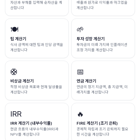
자산과 부채를 입력해 순자산을 계
매출과 원가로 이익률과 마크업을
산합니다
계산합니다
🍽️
🌱
팁 계산기
투자 성장 계산기
식사 금액에 대한 팁과 인당 금액을
투자금의 미래 가치와 인플레이션
계산합니다
조정 가치를 계산합니다
🛟
📅
비상금 계산기
연금 계산기
적정 비상금 목표와 현재 달성률을
연금의 정기 지급액, 총 지급액, 미
계산합니다
래가치를 계산합니다
IRR
🔥
IRR 계산기 (내부수익률)
FIRE 계산기 (조기 은퇴)
현금 흐름의 내부수익률(IRR)과
경제적 자립과 조기 은퇴까지 필요
NPV를 계산합니다
한 시간을 계산합니다