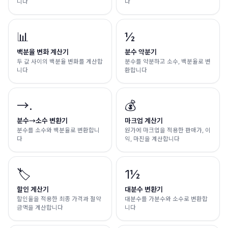
니다
다
📊
½
백분율 변화 계산기
분수 약분기
두 값 사이의 백분율 변화를 계산합
분수를 약분하고 소수, 백분율로 변
니다
환합니다
→.
💰
분수→소수 변환기
마크업 계산기
분수를 소수와 백분율로 변환합니
원가에 마크업을 적용한 판매가, 이
다
익, 마진을 계산합니다
🏷️
1½
할인 계산기
대분수 변환기
할인율을 적용한 최종 가격과 절약
대분수를 가분수와 소수로 변환합
금액을 계산합니다
니다