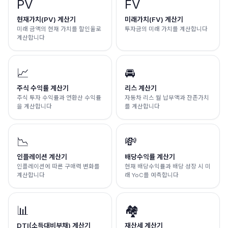
PV
FV
현재가치(PV) 계산기
미래가치(FV) 계산기
미래 금액의 현재 가치를 할인율로
투자금의 미래 가치를 계산합니다
계산합니다
📈
🚘
주식 수익률 계산기
리스 계산기
주식 투자 수익률과 연환산 수익률
자동차 리스 월 납부액과 잔존가치
을 계산합니다
를 계산합니다
📉
💸
인플레이션 계산기
배당수익률 계산기
인플레이션에 따른 구매력 변화를
현재 배당수익률과 배당 성장 시 미
계산합니다
래 YoC를 예측합니다
📊
🏘️
DTI(소득대비부채) 계산기
재산세 계산기