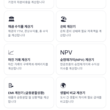
기업의 자본비용을 계산합니다
🏛️
🏖️
채권 수익률 계산기
은퇴 계산기
채권의 YTM, 경상수익률, 총 수익
은퇴 준비 상태와 필요 저축액을 계
을 계산합니다
산합니다
📈
NPV
마진 거래 계산기
순현재가치(NPV) 계산기
마진 거래의 구매력과 레버리지를
현금흐름의 순현재가치와 수익성
계산합니다
지수를 계산합니다
📝
🌍
EMI 계산기 (균등분할상환)
생활비 비교 계산기
대출의 균등분할 월 상환액을 계산
도시 간 생활비 차이와 필요 급여를
합니다
비교합니다