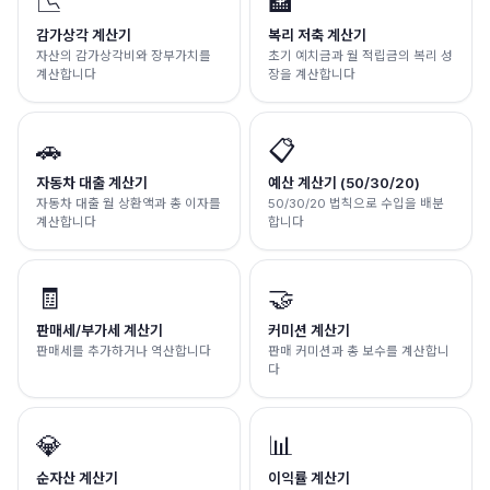
📉
🏦
감가상각 계산기
복리 저축 계산기
자산의 감가상각비와 장부가치를
초기 예치금과 월 적립금의 복리 성
계산합니다
장을 계산합니다
🚗
📋
자동차 대출 계산기
예산 계산기 (50/30/20)
자동차 대출 월 상환액과 총 이자를
50/30/20 법칙으로 수입을 배분
계산합니다
합니다
🧾
🤝
판매세/부가세 계산기
커미션 계산기
판매세를 추가하거나 역산합니다
판매 커미션과 총 보수를 계산합니
다
💎
📊
순자산 계산기
이익률 계산기