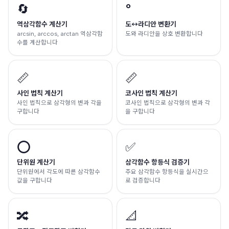
🔄
°
역삼각함수 계산기
도↔라디안 변환기
arcsin, arccos, arctan 역삼각함
도와 라디안을 상호 변환합니다
수를 계산합니다
📏
📏
사인 법칙 계산기
코사인 법칙 계산기
사인 법칙으로 삼각형의 변과 각을
코사인 법칙으로 삼각형의 변과 각
구합니다
을 구합니다
⭕
✅
단위원 계산기
삼각함수 항등식 검증기
단위원에서 각도에 따른 삼각함수
주요 삼각함수 항등식을 실시간으
값을 구합니다
로 검증합니다
🔀
📐