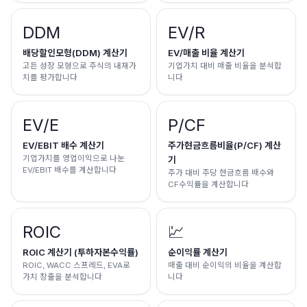
DDM
EV/R
배당할인모형(DDM) 계산기
EV/매출 비율 계산기
고든 성장 모형으로 주식의 내재가
기업가치 대비 매출 비율을 분석합
치를 평가합니다
니다
EV/E
P/CF
EV/EBIT 배수 계산기
주가현금흐름비율(P/CF) 계산
기업가치를 영업이익으로 나눈
기
EV/EBIT 배수를 계산합니다
주가 대비 주당 현금흐름 배수와
CF수익률을 계산합니다
ROIC
💹
ROIC 계산기 (투하자본수익률)
순이익률 계산기
ROIC, WACC 스프레드, EVA로
매출 대비 순이익의 비율을 계산합
가치 창출을 분석합니다
니다