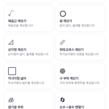
√
⭕
제곱근 계산기
원 계산기
제곱근을 계산합니다.
원의 넓이, 둘레를 계산합니다.
📐
📏
삼각형 계산기
피타고라스 계산기
삼각형의 넓이, 둘레를 계산합니다.
직각삼각형의 빗변을 계산합니다.
⬜
🔵
직사각형 넓이
구 부피 계산기
직사각형의 넓이를 계산합니다.
구의 부피와 표면적을 계산합니다.
🧊
🔄
원기둥 부피
소수→분수 변환기