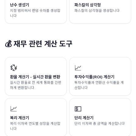
난수 생성기
파스칼의 삼각형
지정 범위에서 랜덤 숫자를 생성합
파스칼의 삼각형을 생성합니다
니다
💰
재무 관련 계산 도구
💱
📈
환율 계산기 - 실시간 환율 변환
투자수익률(ROI) 계산기
실시간 환율로 전 세계 통화를 간편
투자수익률과 연환산 수익률을 계
하게 변환합니다.
산합니다
📈
💵
복리 계산기
단리 계산기
복리 이자와 연도별 성장을 계산합
단리 이자와 총 금액을 계산합니다
니다