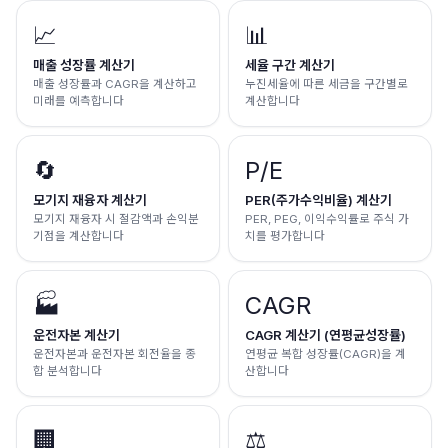
📈
📊
매출 성장률 계산기
세율 구간 계산기
매출 성장률과 CAGR을 계산하고
누진세율에 따른 세금을 구간별로
미래를 예측합니다
계산합니다
🔄
P/E
모기지 재융자 계산기
PER(주가수익비율) 계산기
모기지 재융자 시 절감액과 손익분
PER, PEG, 이익수익률로 주식 가
기점을 계산합니다
치를 평가합니다
🏭
CAGR
운전자본 계산기
CAGR 계산기 (연평균성장률)
운전자본과 운전자본 회전율을 종
연평균 복합 성장률(CAGR)을 계
합 분석합니다
산합니다
🏢
⚖️