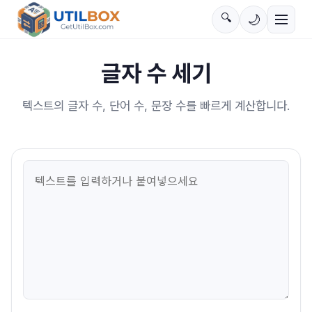
🔍
🌙
글자 수 세기
텍스트의 글자 수, 단어 수, 문장 수를 빠르게 계산합니다.