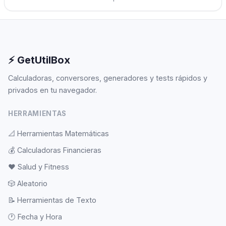
⚡ GetUtilBox
Calculadoras, conversores, generadores y tests rápidos y
privados en tu navegador.
HERRAMIENTAS
📐
Herramientas Matemáticas
💰
Calculadoras Financieras
❤️
Salud y Fitness
🎲
Aleatorio
📝
Herramientas de Texto
🕐
Fecha y Hora