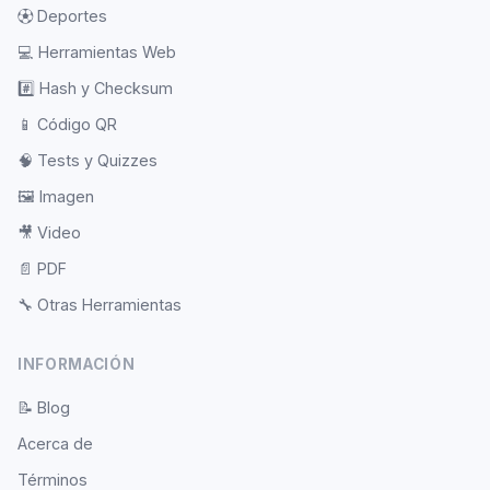
⚽
Deportes
💻
Herramientas Web
#️⃣
Hash y Checksum
📱
Código QR
🧠
Tests y Quizzes
🖼️
Imagen
🎥
Video
📄
PDF
🔧
Otras Herramientas
INFORMACIÓN
📝
Blog
Acerca de
Términos