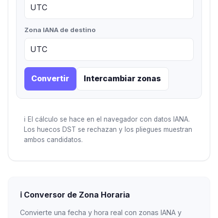
Zona IANA de destino
Convertir
Intercambiar zonas
ℹ️
El cálculo se hace en el navegador con datos IANA.
Los huecos DST se rechazan y los pliegues muestran
ambos candidatos.
ℹ️
Conversor de Zona Horaria
Convierte una fecha y hora real con zonas IANA y